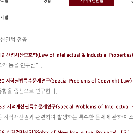
사회법
상법
지적재산권법
형사법
재산권법 전공
9 산업재산보호법(Law of Intellectual & Industrial Properti
조약 등을 연구한다.
20 저작권법특수문제연구(Special Problems of Copyright La
동향을 중심으로 연구한다.
53 지적재산권특수문제연구(Special Problems of Intellectual
등 지적재산권과 관련하여 발생하는 특수한 문제에 관하여 
8 신지적재산권(Rights of New Intellectual Property) 〔3