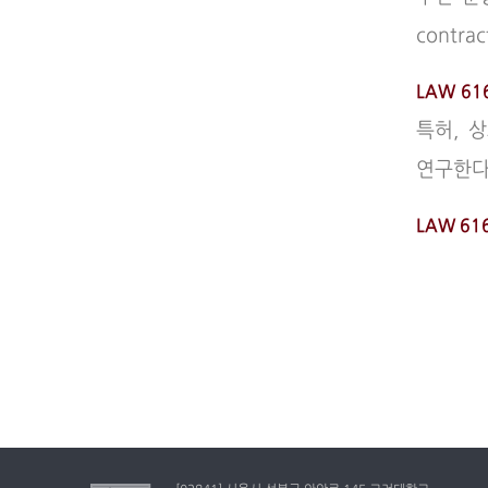
contr
LAW 61
특허, 
연구한다
LAW 616