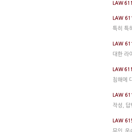
LAW 61
LAW 61
특히 특
LAW 61
대한 라
LAW 611
침해에 
LAW 611
작성, 
LAW 61
무인 운송