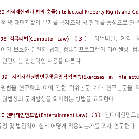
0 지적재산권과 법의 충돌(Intellectual Property Rights and Con
정 및 재판관할의 문제를 국제조약 및 판례를 중심으로 연구
영업비밀, 계약,
108 컴퓨터법(Computer Law) 〔3〕
어의 보호와 관련된 법제, 컴퓨터프로그램의 라이센싱, 컴
 관련되는 전반적인 내용을 다룬다.
09 지적재산권법연구및문장작성연습(Exercises in Intellectua
권법을 연구하고 이에 관한 학위논문 기타 연구논문을 
작권법상의 문제발생을 회피하는 방법을 교육한다.
엔터테인먼트산
10 엔터테인먼트법(Entertainment Law) 〔3〕
규정 및 법원칙이 실제 어떻게 적용되는가를 조사·연구한다.