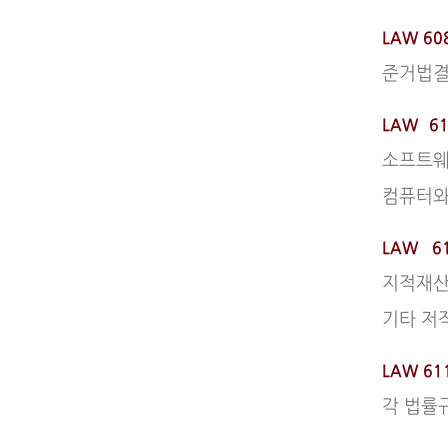
LAW 608
준거법결
LAW 6
소프트웨
컴퓨터와
LAW 61
지적재산
기타 저
LAW 61
각 법률