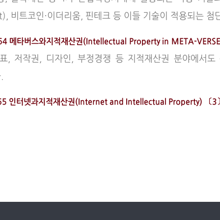
act), 비트코인·이더리움, 핀테크 등 이들 기술이 적용되는
64 메타버스와지적재산권(Intellectual Property in META-VER
상표, 저작권, 디자인, 부정경쟁 등 지적재산권 분야에서
.
5 인터넷과지적재산권(Internet and Intellectual Property) 〔