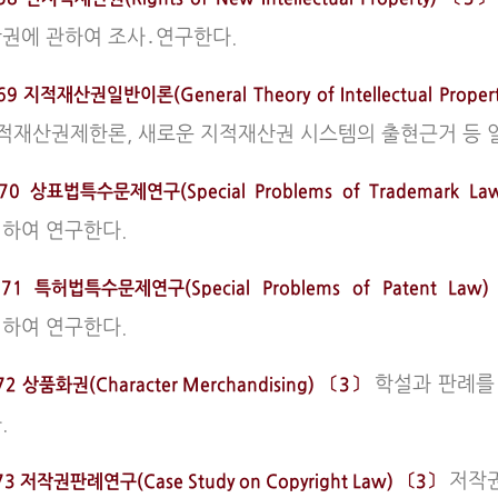
권에 관하여 조사․연구한다.
9 지적재산권일반이론(General Theory of Intellectual Proper
지적재산권제한론, 새로운 지적재산권 시스템의 출현근거 등 
70 상표법특수문제연구(Special Problems of Trademark 
하여 연구한다.
71 특허법특수문제연구(Special Problems of Patent L
하여 연구한다.
학설과 판례를
72 상품화권(Character Merchandising) 〔3〕
.
저작권
73 저작권판례연구(Case Study on Copyright Law) 〔3〕