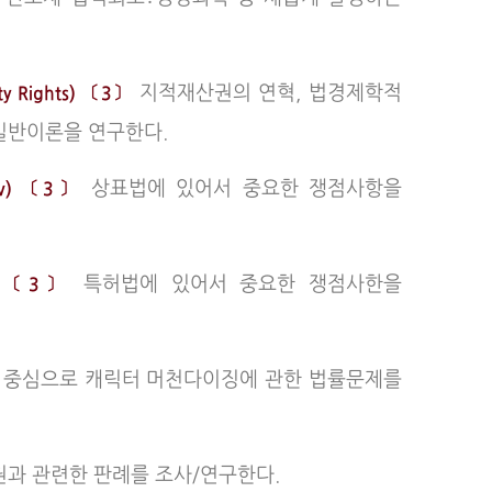
지적재산권의 연혁, 법경제학적
ty Rights) 〔3〕
일반이론을 연구한다.
상표법에 있어서 중요한 쟁점사항을
Law) 〔3〕
특허법에 있어서 중요한 쟁점사한을
aw) 〔3〕
 중심으로 캐릭터 머천다이징에 관한 법률문제를
과 관련한 판례를 조사/연구한다.