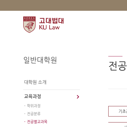
일반대학원
전공
대학원 소개
교육과정
학위과정
기초
전공분류
전공별교과목