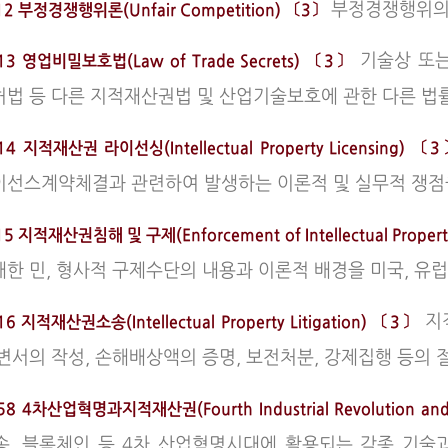
부정경쟁행위의 
12 부정경쟁행위론(Unfair Competition) 〔3〕
기술상 또는
13 영업비밀보호법(Law of Trade Secrets) 〔3〕
허법 등 다른 지적재산권법 및 산업기술보호에 관한 다른 법
14 지적재산권 라이선싱(Intellectual Property Licensing) 
이선스계약체결과 관련하여 발생하는 이론적 및 실무적 쟁점
5 지적재산권침해 및 구제(Enforcement of Intellectual Propert
대한 민, 형사적 구제수단의 내용과 이론적 배경을 미국, 유럽
지
6 지적재산권소송(Intellectual Property Litigation) 〔3〕
답변서의 작성, 손해배상액의 증명, 보전처분, 강제집행 등의 
58 4차산업혁명과지적재산권(Fourth Industrial Revolution an
, 블록체인 등 4차 산업혁명시대에 활용되는 각종 기술과, IBM W