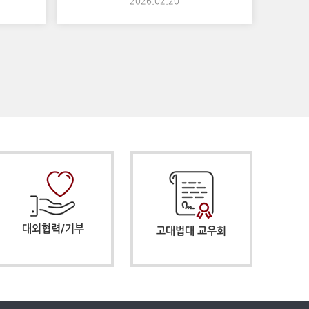
2026.02.20
대외협력/기부
고대법대 교우회