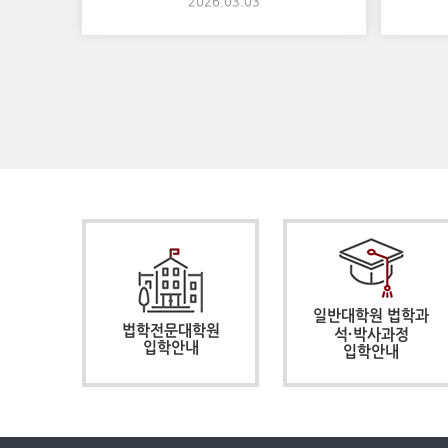
2026.03.03
일반대학원 법학과
법학전문대학원
석·박사과정
입학안내
입학안내