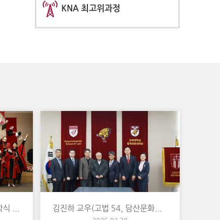
KNA 최고위과정
2026학년도 법무대학원 입학식 및 2025학년도 법무대학원 졸업식
김진하 교우(고법 54, 담산문화원 이사장), 장학금 1억원 쾌척 및 모교 방문