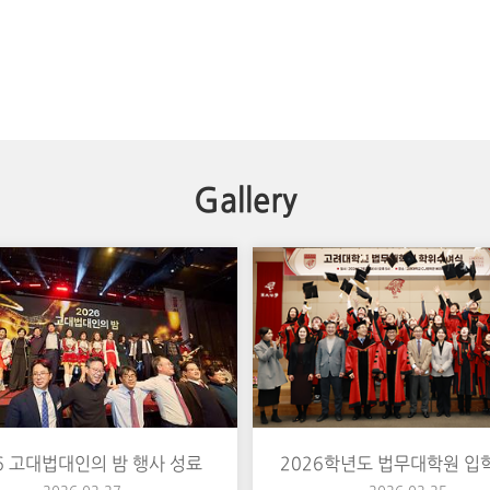
Gallery
6 고대법대인의 밤 행사 성료