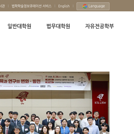
Language
서관
법학학술정보큐레이션 서비스
English
일반대학원
법무대학원
자유전공학부