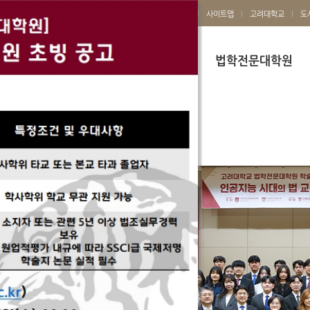
로그인
사이트맵
고려대학교
도
소개
교수진
법학전문대학원