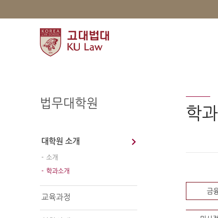
법무대학원
학과
대학원 소개
소개
학과소개
금
교육과정