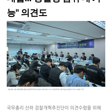
능" 의견도
국무총리 산하 검찰개혁추진단이 의견수렴을 위해