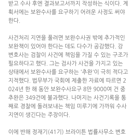
받고 수사 후엔 결과보고서까지 작성하는 식이다. 계
획서에는 보완수사를 요구하기 어려운 사정도 써야
한다.
사건처리 지연을 풀려면 보완수사권 밖에 추가적인
보완책이 있어야 한다는 데도 다수가 공감했다. 강
변호사는 검찰이 사건에 책임을 가질 수 있는 구조가
필요하다고 했다. 그는 검사가 사건을 가지고 있는
상태에서 보완수사를 요구하는 '추완'이 극히 적다고
지적했다. 법무부가 국회에 제출한 자료에 따르면 2
024년 한 해 동안 보완수사요구 8만 9000여 건 중
추완은 349건에 불과했다. 나머지는 사건기록을 통
째로 경찰에 돌려보내는 책임 미루기에 가까워 수사
지연이 생긴다는 주장이다.
이에 반해 정재기(41기) 브라이튼 법률사무소 변호