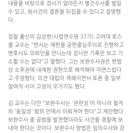
내용을 바탕으로 검사가 얼마든지 별건수사를 벌일
수 있고, 원사건의 결론을 뒤집을 수 있다고 설명했
다.
검찰 출신의 김상현(사법연수원 37기) 고려대 로스
쿨 교수는 "판사는 재판을 공판중심주의로 진행하고
변호사도 의뢰인을 만나는데 검사만 기록만 보고 기
소할 수는 없다"고 말했다. 그는 보완수사권은 헌법
상 소추권에 내재한 권한으로 해석해야 자연스럽다
고 주장했다. 의견 대립이 격해지면서 토론 중 일부
참여자 사이 고성이 오가기도 했다.
김 교수는 다만 "보완수사는 '관련성'이 아니라 철저
히 '동일성' 범위 안에서 이뤄져야 한다"고 제안했다.
보완수사 중 공범을 발견했더라도 사건을 경찰에 보
내야 한다는 것이다. 보완수사 방법은 임의수사와 강