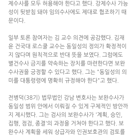
제수사를 모두 허용해야 한다고 했다. 강제수사 가능
성이 뒷받침 돼야 임의수사에도 제대로 협조하기 때
문이다.
일부 토론 참여자는 김 교수 의견에 공감했다. 김재
윤 건국대 로스쿨 교수는 동일성의 정의가 확정적이
지 않다며 원칙적으로 반대 뜻을 보였다. 그럼에도
별건수사 금지를 약속하는 장치를 마련한다면 보완
수사권을 긍정할 수 있다고 했다. 그는 "동일성의 의
미를 대통령령에 명확히 규정해야 한다"고 했다.
전병덕(38기) 법무법인 강남 변호사는 보완수사가
동일성 범위 안에서 이뤄질 수 있게 구체적인 방안까
지 제시했다. 그는 검사의 보완수사가 '계획, 승인,
집행, 점검, 종결'의 과정을 거쳐야 한다고 했다. 보
완수사 계획을 세워 상급자와 인권보호관의 검토를