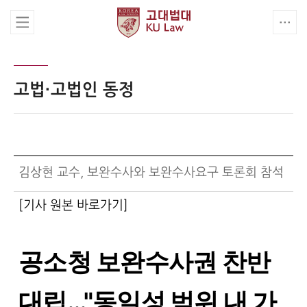
고법·고법인 동정
김상현 교수, 보완수사와 보완수사요구 토론회 참석
[기사 원본 바로가기]
공소청 보완수사권 찬반
대립…"동일성 범위 내 가