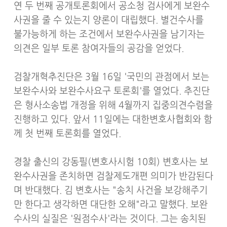
연 두 번째 공개토론회에서 공소청 검사에게 보완수
사권을 줄 수 있는지 양론이 대립했다. 별건수사를
불가능하게 하는 조건에서 보완수사권을 남기자는
의견은 일부 토론 참여자들의 공감을 얻었다.
검찰개혁추진단은 3월 16일 '국민의 관점에서 보는
보완수사와 보완수사요구 토론회'를 열었다. 추진단
은 형사소송법 개정을 위해 4월까지 집중의견수렴을
진행하고 있다. 앞서 11일에는 대한변호사협회와 함
께 첫 번째 토론회를 열었다.
경찰 출신의 강동필(변호사시험 10회) 변호사는 보
완수사권을 존치하면 검찰제도개편 의미가 반감된다
며 반대했다. 김 변호사는 "송치 사건을 보강해주기
만 한다고 생각하면 대단한 오해"라고 말했다. 보완
수사의 실질은 '원점수사'라는 것이다. 그는 송치된