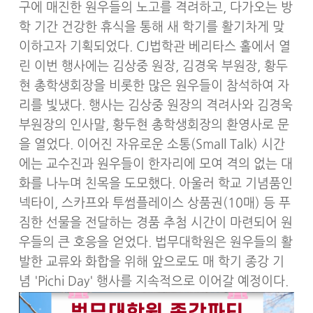
구에 매진한 원우들의 노고를 격려하고, 다가오는 방
학 기간 건강한 휴식을 통해 새 학기를 활기차게 맞
이하고자 기획되었다. CJ법학관 베리타스 홀에서 열
린 이번 행사에는 김상중 원장, 김경욱 부원장, 황두
현 총학생회장을 비롯한 많은 원우들이 참석하여 자
리를 빛냈다. 행사는 김상중 원장의 격려사와 김경욱
부원장의 인사말, 황두현 총학생회장의 환영사로 문
을 열었다. 이어진 자유로운 소통(Small Talk) 시간
에는 교수진과 원우들이 한자리에 모여 격의 없는 대
화를 나누며 친목을 도모했다. 아울러 학교 기념품인
넥타이, 스카프와 투썸플레이스 상품권(10매) 등 푸
짐한 선물을 전달하는 경품 추첨 시간이 마련되어 원
우들의 큰 호응을 얻었다. 법무대학원은 원우들의 활
발한 교류와 화합을 위해 앞으로도 매 학기 종강 기
념 'Pichi Day' 행사를 지속적으로 이어갈 예정이다.