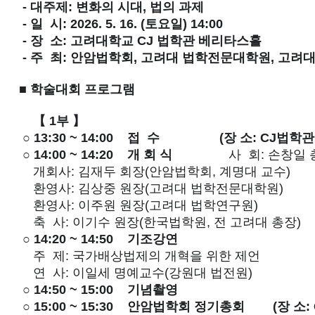
- 대주제: 변화의 시대, 법의 과제
- 일 시: 2026. 5. 16. (토요일) 14:00
- 장 소: 고려대학교 CJ 법학관 베리타스홀
- 주 최: 안암법학회, 고려대 법학전문대학원, 고려
■ 학술대회 프로그램
【 1부 】
○ 13:30 ~ 14:00
접 수
(장 소: CJ법학
○ 14:00 ~ 14:20
개 회 식
사 회: 손창일
개회사: 김재두 회장(안암법학회, 계명대 교수)
환영사: 김상중 원장(고려대 법학전문대학원)
환영사: 이주원 원장(고려대 법학연구원)
축 사: 이기수 원장(한국법학원, 전 고려대 총장)
○ 14:20 ~ 14:50
기조강연
주 제: 국가배상법제의 개혁을 위한 제언
연 사: 이일세 명예교수(강원대 법전원)
○ 14:50 ~ 15:00
기념촬영
○ 15:00 ~ 15:30
안암법학회 정기총회
(장 소