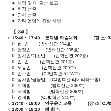
► 사업 및 예·결산 보고
► 회장 선출
► 감사 선출
► 기타 운영에 관한 사항
【 2부 】
○ 15:40 ~ 17:40
분과별 학술대회
(장 소:
▷ 헌 법
(법학신관 204호)
▷ 행정법
(법학신관 205호)
▷ 형사법/기초법
(법학신관 202호)
▷ 민 법
(법학신관 201호)
▷ 노동법
(법학신관 209호)
▷ 민소법
(CJ법학관 512A호)
▷ 상사법/금융법
(CJ법학관 리베리타스홀)
▷ 지재법
(법학신관 206호)
▷ 국제법
(법학신관 208호)
▷ 경제법
(CJ법학관 315호)
○ 17:40 ~ 18:00
연구윤리교육
(장 소: C
○ 18:00 ~ 18:10
폐 회 식