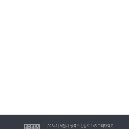
[02841] 서울시 성북구 안암로 145 고려대학교