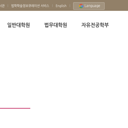
Language
서관
법학학술정보큐레이션 서비스
English
일반대학원
법무대학원
자유전공학부