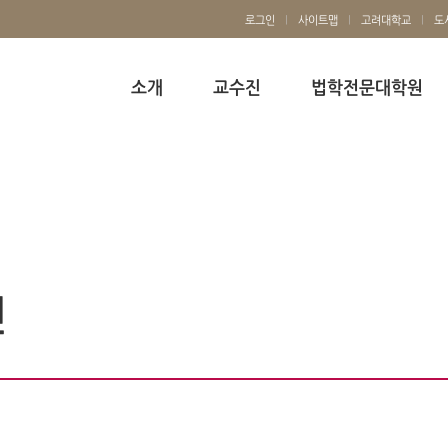
로그인
사이트맵
고려대학교
도
소개
교수진
법학전문대학원
인