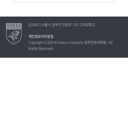
[02841] 서울시 성북구 안암로 145 고려대학교
개인정보처리방침
Copyright (C)2016 Korea University 법학전문대학원. All
Rights Reserved